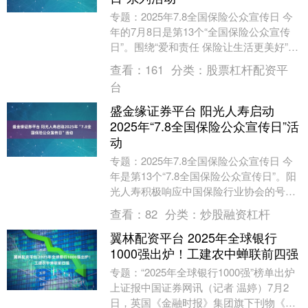
专题：2025年7.8全国保险公众宣传日 今
年的7月8日是第13个“全国保险公众宣传
日”。围绕“爱和责任 保险让生活更美好”这
一年度主题，阳光财险启动2025年....
查看：
161
分类：
股票杠杆配资平
台
盛金缘证券平台 阳光人寿启动
2025年“7.8全国保险公众宣传日”活
动
专题：2025年7.8全国保险公众宣传日 今
年是第13个“7.8全国保险公众宣传日”。阳
光人寿积极响应中国保险行业协会的号
召，围绕“爱和责任保险让生活更美
查看：
82
分类：
炒股融资杠杆
好”的....
翼林配资平台 2025年全球银行
1000强出炉！工建农中蝉联前四强
专题：“2025年全球银行1000强”榜单出炉
上证报中国证券网讯（记者 温婷）7月2
日，英国《金融时报》集团旗下刊物《银