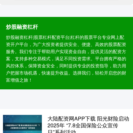
炒股融资杠杆
炒股融资杠杆|股票杠杆配资平台|杠杆的股票平台专业网上配
资开户平台，为广大投资者提供安全、便捷、高效的股票配资
服务。我们专注于帮助用户实现资金自由，提供灵活的配资方
案，支持多种交易模式，满足不同投资需求。平台拥有严格的
风控体系，保障资金安全，同时提供专业的投资指导，助力用
户把握市场机遇，快速提升收益。选择我们，轻松开启您的财
富增值之旅！
大陆配资网APP下载 阳光财险启动
2025年 “7.8全国保险公众宣传
日”系列活动