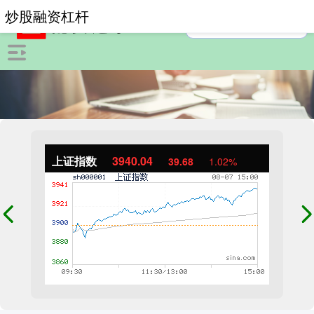
炒股融资杠杆
上证指数
3940.04
39.68
1.02%