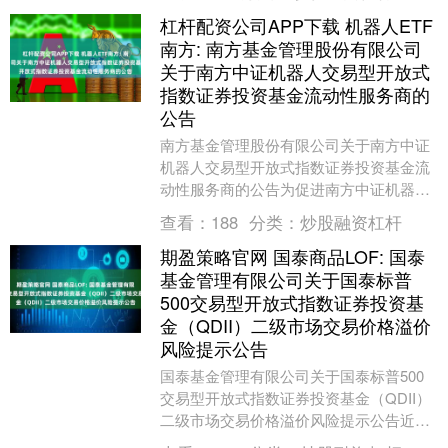
国证券投资....
杠杆配资公司APP下载 机器人ETF
南方: 南方基金管理股份有限公司
关于南方中证机器人交易型开放式
指数证券投资基金流动性服务商的
公告
南方基金管理股份有限公司关于南方中证
机器人交易型开放式指数证券投资基金流
动性服务商的公告为促进南方中证机器人
交易型开放式指数证券投资基金（场内简
查看：
188
分类：
炒股融资杠杆
称“机器人ETF....
期盈策略官网 国泰商品LOF: 国泰
基金管理有限公司关于国泰标普
500交易型开放式指数证券投资基
金（QDII）二级市场交易价格溢价
风险提示公告
国泰基金管理有限公司关于国泰标普500
交易型开放式指数证券投资基金（QDII）
二级市场交易价格溢价风险提示公告近
期，国泰基金管理有限公司（以下简称“基