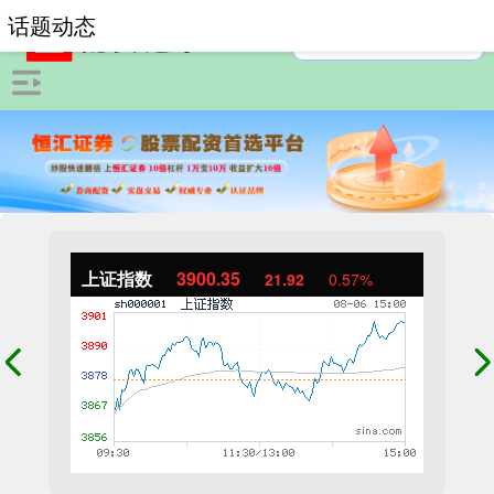
话题动态
上证指数
3900.35
21.92
0.57%