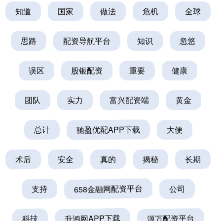
知道
国家
做法
危机
全球
思路
配资导航平台
知识
忽悠
误区
股银配资
重要
健康
团队
实力
富兴配资端
黄金
总计
驰盈优配APP下载
大便
术后
安全
真的
揭秘
长期
支持
658金融网配资平台
公司
科技
升鸿网APP下载
源万配资平台