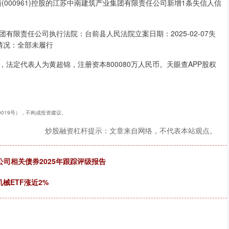
(000961)控股的江苏中南建筑产业集团有限责任公司新增1条失信人信
集团有限责任公司执行法院：台前县人民法院立案日期：2025-02-07失
行情况：全部未履行
，法定代表人为黄超锦，注册资本800080万人民币。天眼查APP股权
40019号），不构成投资建议。
炒股融资杠杆提示：文章来自网络，不代表本站观点。
公司相关债券2025年跟踪评级报告
械ETF涨近2%