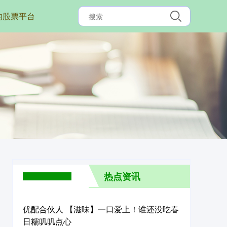
的股票平台
热点资讯
优配合伙人 【滋味】一口爱上！谁还没吃春
日糯叽叽点心