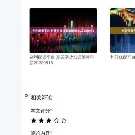
创利配资平台 东吴期货投资策略早
利好优配平台
参20220916
相关评论
本文评分
*
评论内容
*