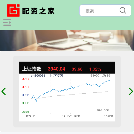
上证指数
3940.04
39.68
1.02%