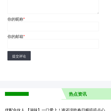
你的昵称
*
你的邮箱
*
提交评论
热点资讯
优配合伙人 【滋味】一口爱上！谁还没吃春日糯叽叽点心