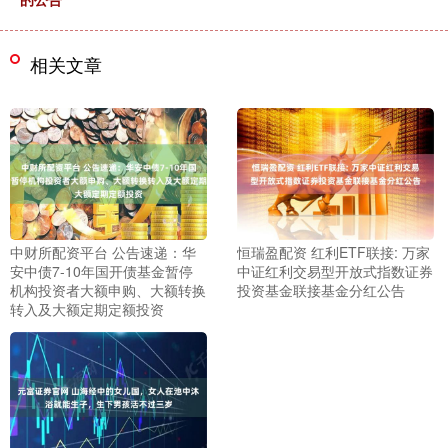
相关文章
中财所配资平台 公告速递：华
恒瑞盈配资 红利ETF联接: 万家
安中债7-10年国开债基金暂停
中证红利交易型开放式指数证券
机构投资者大额申购、大额转换
投资基金联接基金分红公告
转入及大额定期定额投资