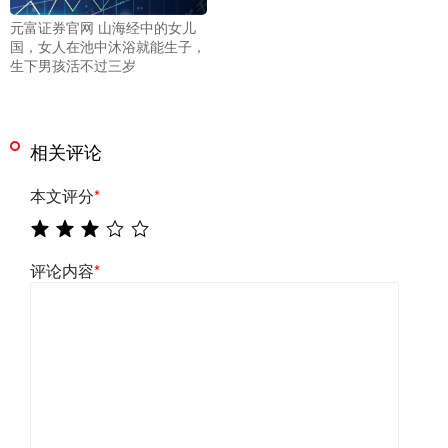
元富证券官网 山海经中的女儿
国，女人在池中沐浴就能生子，
生下男孩活不过三岁
相关评论
本文评分
*
评论内容
*