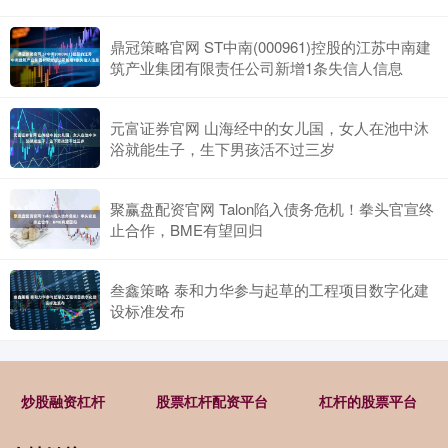
鼎冠策略官网 ST中南(000961)控股的江苏中南建
筑产业集团有限责任公司新增1条失信人信息
元富证券官网 山海经中的女儿国，女人在池中沐
浴就能生子，生下男孩活不过三岁
聚赢盘配资官网 Talon陷入债务危机！拳头官宣终
止合作，BME有望回归
叁鑫策略 泰和力华参与起草的工程项目数字化建
设标准发布
炒股融资杠杆
股票杠杆配资平台
杠杆的股票平台