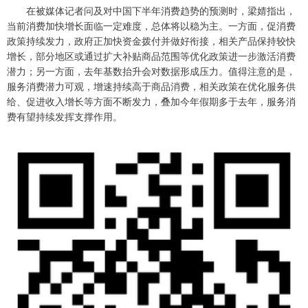
在被媒体记者问及对中国下半年消费趋势的预测时，梁婧指出，
当前消费加快增长面临一定难度，总体将以稳为主。一方面，促消费
政策持续发力，政府正加快资金拨付并做好衔接，相关产品保持较快
增长，部分地区或通过扩大补贴商品范围等优化政策进一步激活消费
潜力；另一方面，去年基数抬升会对数据形成压力。值得注意的是，
服务消费潜力可观，增速持续高于商品消费，相关政策在优化服务供
给、促进收入增长等方面不断发力，叠加今年假期多于去年，服务消
费有望持续发挥支撑作用。